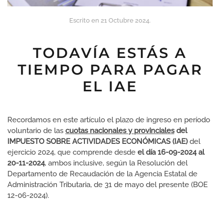
Escrito en
21 Octubre 2024
.
TODAVÍA ESTÁS A
TIEMPO PARA PAGAR
EL IAE
Recordamos en este artículo el plazo de ingreso en período
voluntario de las
cuotas nacionales y provinciales
del
IMPUESTO SOBRE ACTIVIDADES ECONÓMICAS (IAE)
del
ejercicio 2024, que comprende desde
el día 16-09-2024 al
20-11-2024
, ambos inclusive, según la Resolución del
Departamento de Recaudación de la Agencia Estatal de
Administración Tributaria, de 31 de mayo del presente (BOE
12-06-2024).